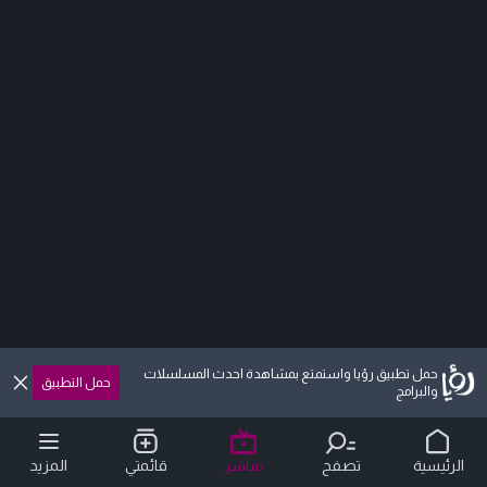
حمل تطبيق رؤيا واستمتع بمشاهدة احدث المسلسلات
حمل التطبيق
والبرامج
الرئيسية
تصفح
مباشر
قائمتي
المزيد