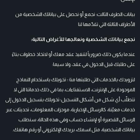
بيانات الطرف الثالث: نجمع أو نحصل على بياناتك الشخصية من
الأطراف الثالثة التي تقدّمها لنا
نجمع بياناتك الشخصية ونعالجها للأغراض التالية:
عندما يكون ذلك ضرورياً لتنفيذ عقد معك أو لاتخاذ خطوات بناءً
على طلبك قبل الدخول في عقد، ولا سيما:
لتزويدك بالخدمات التي طلبتها منا؛ ؛ تخويلك باستخدام النماذج
الموجودة على الإنترنت، الاستفتاءات، بما في ذلك خدماتنا التي لا
تتطلّب أي شكل من أشكال التسجيل؛ تخويلك بتسجيل الدخول إلى
خدمات معيّنة، كالرسائل الإخبارية، موجزات المعلومات، تحديثات عبر
الرسائل القصيرة أو لإنشاء حساب وفي هذه الحالة، سنطلب
بياناتك الشخصية، مثل اسمك، بريدك الإلكتروني أو رقم هاتفك.