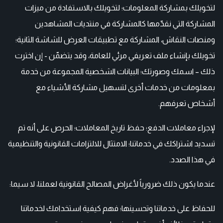
لتخويلك بمشاركة المعلومات؛ لتخويلك بالاستفادة من ميزات
المشاركة التي نقدّمها كالمشاركة في منتديات المشاهدين
ومنصات النقاش، المشاركة مع تطبيقات العرض للشاشة الثانية؛
تخويلك بإنشاء ملف تعريفي مرئي للعامة، وقد يتضمّن - إن اخترت
ذلك – اسمك وصورتك؛ البيانات الشخصية المجموعة من خدمة
بمعلومات من خدمات أخرى لتسهيل مشاركة الأشياء مع
أشخاص تعرفهم.
لإجراء معاملات الدفع؛ حفظ تاريخ المعاملات؛ الحرص على أنه تم
تسديد اشتراكك في خدماتنا؛ الامتثال للالتزامات القانونية والتنظيمية
في هذا الصدد.
عندما يكون ذلك ضرورياً لأغراض المصالح القانونية لعملنا، لا سيما:
للحفاظ على خدماتنا وتحسينها؛ فهم كيفية استخدامك لخدماتنا