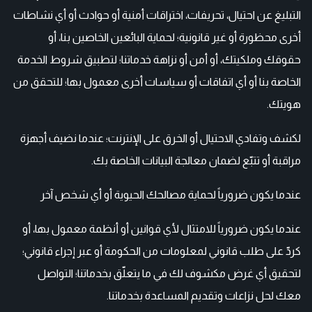
التبليغ عن احتيال، تحريفات، اختراقات أمنية أو حوادث أو أي نشاطات
أخرى محظورة أو غير قانونية؛ لحماية البائعين الخاصين بنا، أو
حقوقك وملكيتك، أو أمن أو نزاهة خدماتنا؛ لتطبيق شروط الخدمة
الخاصة بنا أو أي اتفاقات أو سياسات أخرى معمول بها؛ للتحقق من
هويتك.
لكشف وتفادي الاحتيال أو الخرق على الإنترنت؛ عندما نضيف أجهزة
مراقبة أو تتبّع لضمان معالجة البيانات الخاصة بك.
عندما يكون ضرورياً لحماية مصالحك الحيوية أو أي شخص آخر
عندما يكون ضرورياً للامتثال لأي قوانين أو أنظمة معمول بها، أو
كردّ على طلب قانوني لمعلومات من الحكومة أو عبر إجراء قانوني؛
لتحقيق أي غرض مكشوف لك في ما يتعلّق بخدماتنا؛ التواصل
معك لحل نزاعات وتقديم المساعدة بخدماتنا.