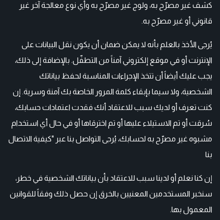
كشف غير مصرّح به، ولوج غير مصرّح به وأي نوع معالجة آخر غير
قانوني أو غير مصرّح به.
يُرجى الأخذ بالعلم بأنه لا يمكن ضمان أن يكون نقل البيانات على
الإنترنت أو في موقع إلكتروني آمناً من التطفّل. بالإضافة إلى ذلك،
يجب عليك أيضاً أن تتخذ الإجراءات المناسبة لحفظ بياناتك
الشخصية، ولا سيما بإبقاء كلمة المرور الخاصة بك آمنة وسرية. إن
كنت تعرف أو لديك سبب للاعتقاد أنك فقدت اعتمادات حسابك،
سُرقت أو تم الاستيلاء عليها أو تم اخترقاها أو في حال أي استخدام
مشبوه غير مصرّح به لحسابك، يُرجى التواصل بنا عبر "كيفية الاتصال
بنا
إن كنا نعلم أو لدينا سبب للاعتقاد بأن بياناتك الشخصية في خطر،
سنخبر المستخدمين المعنيين بالخرق إن حصل ذلك وفقاً للقوانين
المعمول بها.