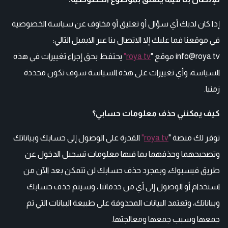
إذا كان لديك أي سؤال أو تعليق أو مخاوف عن سياسة الخصوصية
في موقعنا فما عليك إلا الاتصال بنا عبر الايميل التالي:
info@roya.tv موقع "
roya tv
"
يحتفظ بحق إجراء تغييرات في هذه
السياسة، وأي تغييرات على هذه السياسة سوف تكون محددة
زمنيا.
كيف يمكنني حذف معلومات حسابي؟
توفر لك منصة "
roya tv
"
القدرة على الوصول إلى حسابك وبياناتك
وتصحيحهما وحذفهما بما فيها معلومات تسجيل الدخول عن
طريق فيسبوك، وبمجرد حذف حسابك لن تتمكن بعد الآن من
استخدام أو الوصول إلى أي من خدماتنا ، وسيتم حذف حسابك
وبياناتك، وتعتمد البيانات المحذوفة على طبيعة البيانات التي تم
جمعها وسبب جمعها ومعالجتها.