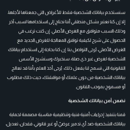
سنستخدم بياناتك الشخصية فقط للأغراض التي جمعناها لأجلها،
إلا إن كنا نعتبر بشكل منطقي أننا نحتاج إلى استخدامها لسبب آخر
وذلك السبب متوافق مع الغرض الأصلي. إن كنت ترغب في
الحصول على شرح لكيفية توافق المعالجة للغرض الجديد مع
الغرض الأصلي، يُرجى التواصل بنا. إن كنا بحاجة إلى استخدام بياناتك
الشخصية لغرض غير ذي صلة، سنخبرك وسنشرح الأسس
القانونية التي تسمح لنا بفعل ذلك. يُرجى أخذ العلم بأننا قد نعالج
بياناتك الشخصية من دون علمك أو موافقتك، حيث ذلك مطلوب
أو مسموح بموجب القانون.
نضمن أمن بياناتك الشخصية
قمنا بتنفيذ إجراءات أمنية فنية وتنظيمية مناسبة مصممة لحماية
بياناتك الشخصية ضد أي تدمير عرضيّ أو غير قانوني، فقدان، تعديل،