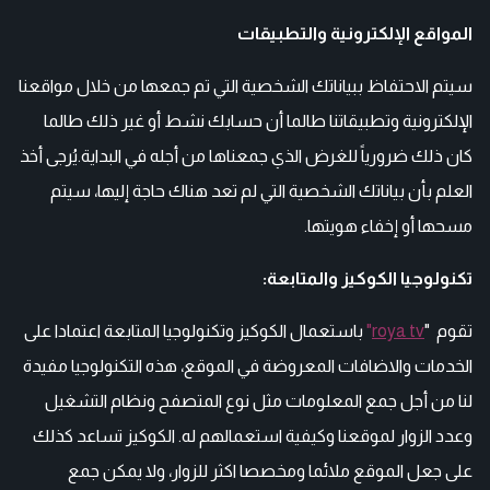
المواقع الإلكترونية والتطبيقات
سيتم الاحتفاظ ببياناتك الشخصية التي تم جمعها من خلال مواقعنا
الإلكترونية وتطبيقاتنا طالما أن حسابك نشط أو غير ذلك طالما
كان ذلك ضرورياً للغرض الذي جمعناها من أجله في البداية.يُرجى أخذ
العلم بأن بياناتك الشخصية التي لم تعد هناك حاجة إليها، سيتم
مسحها أو إخفاء هويتها.
تكنولوجيا الكوكيز والمتابعة:
تقوم "
roya tv
"
باستعمال الكوكيز وتكنولوجيا المتابعة اعتمادا على
الخدمات والاضافات المعروضة في الموقع، هذه التكنولوجيا مفيدة
لنا من أجل جمع المعلومات مثل نوع المتصفح ونظام التشغيل
وعدد الزوار لموقعنا وكيفية استعمالهم له. الكوكيز تساعد كذلك
على جعل الموقع ملائما ومخصصا اكثر للزوار، ولا يمكن جمع