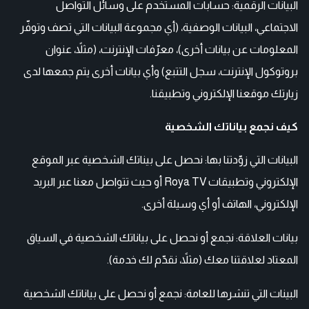
البيانات الرقمية: حسابات المستخدم على وسائل التواصل
الاجتماعي، البيانات الوصفية، (أي مجموعة البيانات التي تصف وتوفّر
المعلومات عن بيانات أخرى)، معرّفات الإنترنت، (مثلاً، عنوان
بروتوكول الإنترنت، سجل التتبع) وأي بيانات أخرى يتم جمعها لدى
زيارتك موقعنا الإلكتروني وتطبيقنا.
كيف نجمع بياناتك الشخصية
البيانات التي زوّدتنا بها: نحصل على بيناتك الشخصية عبر الموقع
الإلكتروني وتطبيقات Roya TV أو حيث تتواصل معنا عبر البريد
الإلكتروني، الهاتف أو أي وسيلة أخرى.
بيانات العلاقة: نجمع أو نحصل على بياناتك الشخصية في السياق
المعتاد لعلاقتنا معك (مثلاً، نقدّم لك خدمة).
البينات التي تنشرها للعامة: نجمع أو نحصل على بياناتك الشخصية