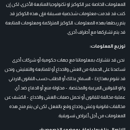
المعلومات الخاصة عبر الكوكيز او تكنولوجيا المتابعة الأخرى، لكن إن
كنت قد قدمت معلومات شخصية مسبقة فإن هذه الكوكيز قد
يتم ربطها بهذه المعلومات. الكوكيز المتراكمة ومعلومات المتابعة
قد يتم تشاركها مع أطراف أخرى.
توزيع المعلومات:
نحن قد نتشارك بمعلوماتنا مع جهات حكومية أو شركات أخرى
تساعدنا على الحماية من الغش والخداع أو للمتابعة والتفتيش. ونحن
قد نقوم بهذا إذا: - السماح بذلك أو الطلب حسب القانون الاردني
و/او القوانين المرعية والمختصة. - محاولة منع أو الدفاع ضد أي
عملية مخالفة للقانون أو تحمل صفات الغش والخداع. - الكشف عن
مخالفات قانونية وغش وخداع وقع بالفعل. لكن لن يتم منح هذه
المعلومات من أجل أغراض تسويقية.
للإتصال بنا فيما يتعلق بموضوع الخصوصية: