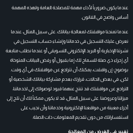
عندما يكون ضرورياً لأداء مهمة للمصلحة العامة ولهذه المهمة
أساس واضح في القانون.
عندما تمنحنا موافقتك لمعالجة بياناتك. على سبيل المثال، عندما
نعرض عليك التسجيل في خدماتنا وإنشاء حساب، التسجيل في
نشرتنا الإخبارية أو البريد الإلكتروني التسويقي أو عندما نطلب متابعة
أي إجراء ذي صلة للسماح لك إما بقبول أو رفض البيانات المتوخاة
بوضوح؛ إن وافقت، يمكنك أن تتراجع عن موافقتك في أي وقت.
لكن، في بعض الحالات، قرارك بعدم مشاركة بياناتك الشخصية أو
التراجع عن موافقتك قد تنتج عنهما قيود لوصولك إلى لخدماتنا،
ميزاتنا وعروضنا. على سبيل المثال، قد لا يكون ممكناً لك أن تلج إلى
أجزاء معينة من مواقعنا الإلكترونية وخدماتنا وأن نجيب على
استفساراتك من دون تقديم المعلومات ذات الصلة.
تغيير في الغرض من المعالجة