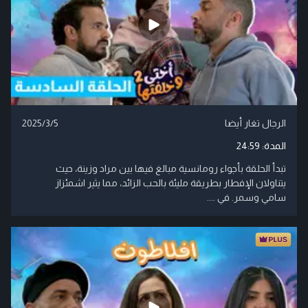
الرجال تغار أيضا
2025/3/5
المدة:
24:59
تبدأ الحلقة بأجواء رومانسية مبالغ فيها بين مراد وزينة، حيث
يتناولان الإفطار بطريقة مليئة بالحب الزائد، مما يثير اشمئزاز
سامي وسمر. في ....