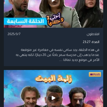
افلاطون
2025/3/7
المدة:
23:27
في هذه الحلقة، يجد سامي نفسه في مغامرة غير متوقعة
عندما يذهب إلى مدرسة سمر باحثًا عن 20 دينارًا، لكنه ينتهي به
الأمر في موقع جديد تمامًا: ....