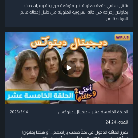
يتلقى سامي دفعة معنوية غير متوقعة من زينة ومراد، حيث
يحاولان إخراجه من حالة العزوبية الطويلة من خلال إدخاله عالم
المواعدة عبر ....
الحلقة الخامسة عشر - ديجيتال ديتوكس
2025/3/14
المدة:
24:24
تقرر العائلة الدخول في تحدٍّ صعب بإرادتهم... أو هكذا يظنون!