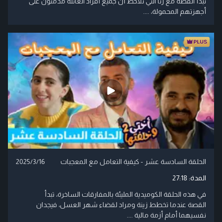
تبدأ القصة مع رنا التي تلاحظ أن جميع أفراد العائلة مدمنون على
أجهزتهم المحمولة، ....
الحلقة السادسة عشر - كيفية التعامل مع المعجبات
2025/3/16
المدة:
27:18
في هذه الحلقة الكوميدية المليئة بالمفارقات الساخرة، تبدأ
القصة عندما تخطط زينة ومراد لقضاء شهر العسل، فيجدان
نفسيهما أمام أزمة مالية ....