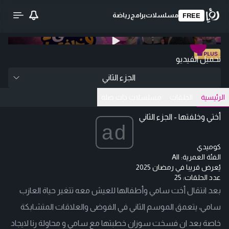
مسلسلات
برامج
رياضة
FREE
0:00
/ 0:00
تحميل الفيديو
الجزء الثاني
الرئيسية
الحلقات
مسلسلات ذات صلة
أختي وخلفتها - الجزء الثاني
ad
كوميدي
الفئة العمرية:
All
يُعرض
قريبا في رمضان 2025
عدد الحلقات: 25
بعد انتقال أخت سامي وأطفالها للعيش معه تتغير حياة العازب
سامي، يتعمق الموسم الثاني في الفوضى والعلاقات المتشابكة
خاصة بعد ان فسخت سوزان خطبتها مع سامي و محاولة رنا لايجاد