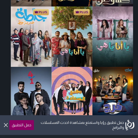
حمل تطبيق رؤيا واستمتع بمشاهدة احدث المسلسلات
حمل التطبيق
والبرامج