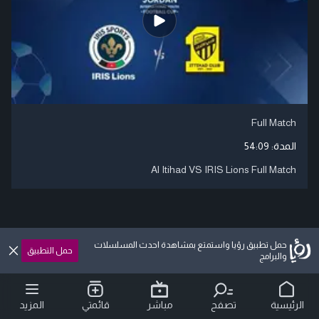
Full Match
المدة:
54:09
Al Itihad VS IRIS Lions Full Match
حمل تطبيق رؤيا واستمتع بمشاهدة احدث المسلسلات
حمل التطبيق
والبرامج
الرئيسية
تصفح
مباشر
قائمتي
المزيد