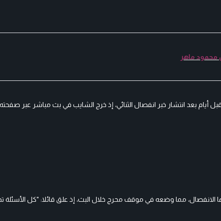
ن محمود ماهر
 أيام بعد انتشار خبر انفصال الثنائي، إذ خرج الشايب في بث مباشر عبر صفحته
ها الانفصال، مما وضعه في موقف محرج خلال البث، إذ علق قائلا: "كل الأسئلة ت