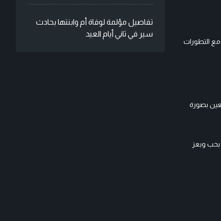
تفاصيل مؤلمة لوفاة أم وابنتها بحادث
سير في ثاني أيام العيد
مع التطورات
بعين بصورة
 بحب وبعز