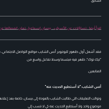
السابق.
اقرأ أيضا : تساؤلات عن الأسباب.. بيسان إسماعيل تعلن انفصالها ع
فقد أشعل أول ظهور لليوتيوبر أنس الشايب مواقع التواصل الاجتماعي، قبل
"تيك توك"، ظهر فيه مبتسما وسط تفاعل واسع من
المتابعين.
أنس الشايب:"لا أستطيع الحديث عنه"
وتوالت التعليقات التي طالبت الشايب بالعودة إلى بيسان، خاصة بعد إعلان
موضوع واحد ولا أستطيع الحديث عنه كي لا تنسب إلي