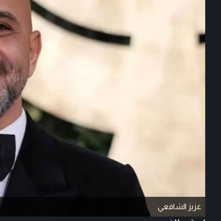
عزيز الشافعي