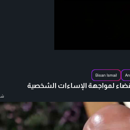
Bisan Ismail
An
القضاء لمواجهة الإساءات الشخصية
شار