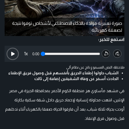
صورة تعبيرية مولدة بالذكاء الاصطناعي لأشخاص توفوا نتيجة
لصعقة كهربائية
استمع للخبر:
1
x
0:00
ملاحظة: النص المسموع ناتج عن نظام آلي
الشباب حاولوا إطفاء الحريق بأنفسهم قبل وصول فريق الإطفاء
الحادث أسفر عن وفاة الشقيقين إضافة إلى ثالث
في مشهد مأساوي هز منطقة الكوم الأحمر بمحافظة الجيزة في مصر
الإثنين، انتهت محاولة إنسانية لإخماد حريق داخل شقة سكنية بكارثة
أودت بحياة ثلاثة شباب، بعد أن فارقوا الحياة صعقا بالكهرباء أثناء تدخلهم
قبل وصول فرق الإنقاذ.