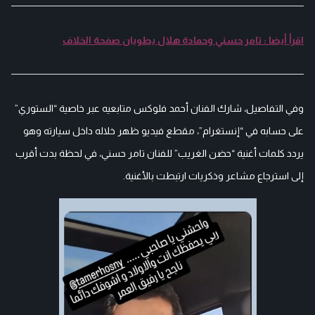
اقرأ أيضا : تامر حسني وحمادة هلال يطويان صفحة الخلاف
وفي التفاصيل، شارك الفنان أحمد فلوكس متابعيه عبر خاصية “الستوري”
على حسابه في “إنستغرام”، مقطع فيديو ظهر خلاله داخل سيارته وهو
يردد كلمات أغنية “حضن الغريب” للفنان تامر حسني، في لحظة بدت أقرب
إلى استرجاع مشاعر وذكريات ارتبطت بالأغنية.