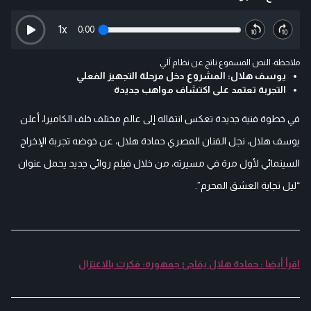
1
x
0:00
ملاحظة: النص المسموع ناتج عن نظام آلي
يوسف هلال: المشروع دخل مرحلة التجهيز الفعلي
التجربة تعتمد على اكتشاف مواهب جديدة
في خطوة فنية جديدة تعكس انتقاله إلى عالم مختلف خلف الكاميرا، أعلن
يوسف هلال، نجل الفنان المصري حمادة هلال، عن خوضه تجربة الإخراج
السينمائي لأول مرة في مسيرته، من خلال فيلم روائي جديد يحمل عنوان
“ليل نجاية العشق المحرم”.
اقرأ أيضا : حمادة هلال يفاجئ جمهوره: فكرت بالاعتزال