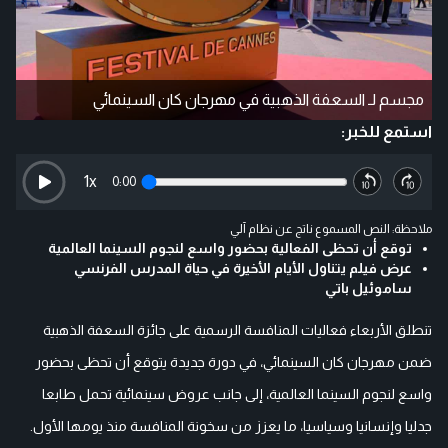
مجسم لـ السعفة الذهبية في مهرجان كان السينمائي
استمع للخبر:
1
x
0:00
ملاحظة: النص المسموع ناتج عن نظام آلي
توقع أن تحظى الفعالية بحضور واسع لنجوم السينما العالمية
عرض فيلم يتناول الأيام الأخيرة في حياة المدرس الفرنسي
ساموئيل باتي
تنطلق الأربعاء فعاليات المنافسة الرسمية على جائزة السعفة الذهبية
ضمن مهرجان كان السينمائي، في دورة جديدة يتوقع أن تحظى بحضور
واسع لنجوم السينما العالمية، إلى جانب عروض سينمائية تحمل طابعا
جدليا وإنسانيا وسياسيا، ما يعزز من سخونة المنافسة منذ يومها الأول.