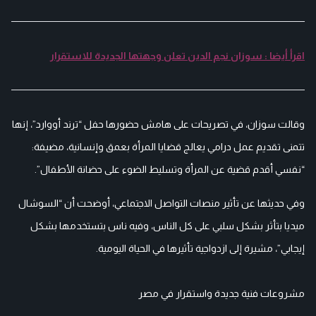
اقرأ أيضا : سوزان نجم الدين تعلن وجهتها الجديدة للاستقرار
وقالت سوزان، في تصريحات على هامش حضورها حفل “ترند أووارد”، إنها
تتمنى تقديم عمل درامي يعالج قضايا المرأة بعمق وإنسانية، مضيفة:
“نفسي أقدم قضية عن المرأة وتسليط الضوء على حضانة الأطفال”.
وفي حديثها عن تأثير منصات التواصل الاجتماعي، أوضحت أن “السوشال
ميديا بتأثر بشكل سلبي على كل الناس، وفيه ناس بتستخدمها بشكل
إيجابي”، مشيرة إلى ازدواجية تأثيرها في الحياة اليومية.
مشروعات فنية جديدة واستقرار في مصر