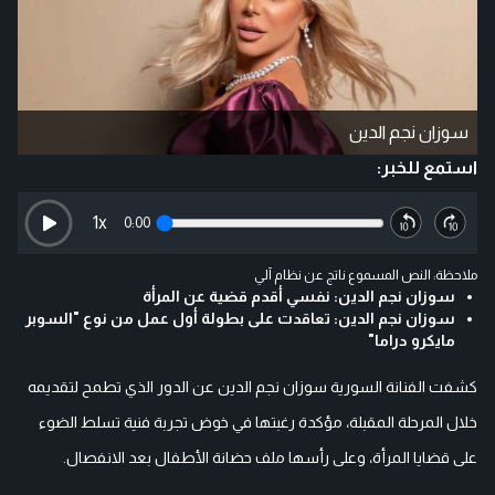
سوزان نجم الدين
استمع للخبر:
1
x
0:00
ملاحظة: النص المسموع ناتج عن نظام آلي
سوزان نجم الدين: نفسي أقدم قضية عن المرأة
سوزان نجم الدين: تعاقدت على بطولة أول عمل من نوع "السوبر
مايكرو دراما"
كشفت الفنانة السورية سوزان نجم الدين عن الدور الذي تطمح لتقديمه
خلال المرحلة المقبلة، مؤكدة رغبتها في خوض تجربة فنية تسلط الضوء
على قضايا المرأة، وعلى رأسها ملف حضانة الأطفال بعد الانفصال.