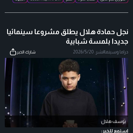
نجل حمادة هلال يطلق مشروعا سينمائيا
جديدا بلمسة شبابية
دراما وسينما
|
نشر:
2026/5/20
شارك الخبر
يوسف هلال
استمع للخبر: