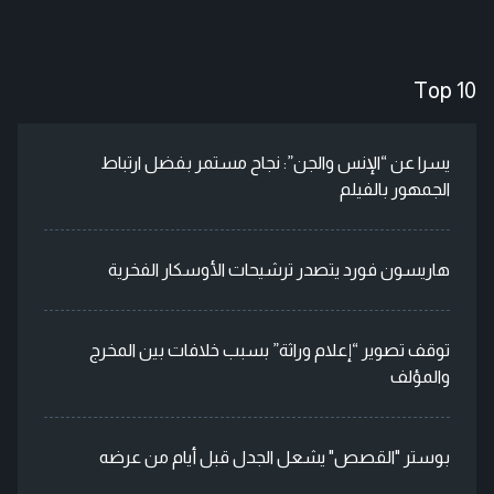
Top 10
يسرا عن “الإنس والجن”: نجاح مستمر بفضل ارتباط
الجمهور بالفيلم
هاريسون فورد يتصدر ترشيحات الأوسكار الفخرية
توقف تصوير “إعلام وراثة” بسبب خلافات بين المخرج
والمؤلف
بوستر "القصص" يشعل الجدل قبل أيام من عرضه