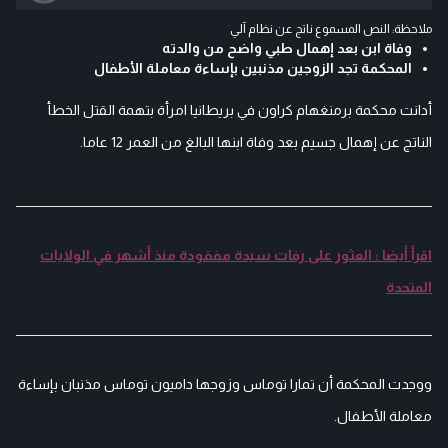
ملاحظة: النص المسموع ناتج عن نظام آلي
وفاة ابن بعد إهمال طبي واضح من والدته
المحكمة تجد الزوجين مذنبين بإساءة معاملة الأطفال
أدانت محكمة برمنغهام كراون في بريطانيا امرأة بتهمة القتل الخطأ
الناتج عن إهمال جسيم بعد وفاة ابنها البالغ من العمر 12 عاما.
اقرأ أيضا : العثور على رفات سيدة مفقودة منذ أشهر في الولايات
المتحدة
ووجدت المحكمة أن تمارا توماس وزوجها داميون توماس مذنبان بإساءة
معاملة الأطفال.