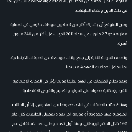
معلومات أكثر تفصيلا عن الخصائص الاجتماعية والاقتصادية للسكان، بما
في ذلك الدين ونظام الطبقات.
ومن المتوقع أن يشارك أكثر من 3 ملايين موظف حكومي في العملية،
مقارنة بنحو 2.7 مليون في تعداد 2011 الذي شمل أكثر من 240 مليون
أسرة.
وتهدف المرحلة الثانية إلى جمع بيانات موسعة عن الطبقات الاجتماعية،
بما يتجاوز الجماعات المهمشة تاريخيا.
ويعد نظام الطبقات في الهند تقليدا قديما يؤثر في المكانة الاجتماعية
للفرد وإمكانية حصوله على الموارد والتعليم والفرص الاقتصادية.
وهناك مئات الطبقات في البلاد، خصوصا بين الهندوس، إلا أن البيانات
المتوفرة عنها محدودة أو قديمة. آخر تعداد تفصيلي للطبقات كان عام
1931 خلال الحكم البريطاني، ومنذ أول تعداد وطني بعد الاستقلال عام