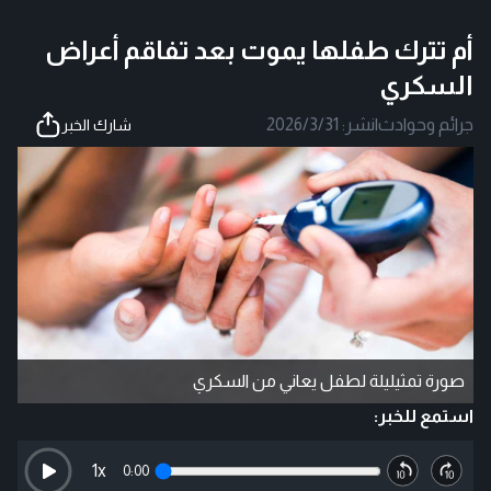
أم تترك طفلها يموت بعد تفاقم أعراض
السكري
جرائم وحوادث
|
نشر:
2026/3/31
شارك الخبر
صورة تمثيليلة لطفل يعاني من السكري
استمع للخبر:
1
x
0:00