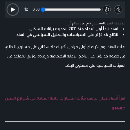
1
x
0:00
ملاحظة: النص المسموع ناتج عن نظام آلي
الهند تبدأ أول تعداد منذ 2011 لتحديث بيانات السكان
النتائج قد تؤثر على السياسات والتمثيل السياسي في الهند
بدأت الهند يوم الأربعاء أولى مراحل أكبر تعداد سكاني على مستوى العالم،
في خطوة قد تؤثر على برامج الرعاية الاجتماعية وإعادة توزيع المقاعد في
الهيئات السياسية على مستوى البلاد.
اقرأ أيضا : عطل يوقف مئات السيارات ذاتية القيادة في شوارع الصين
– فيديو