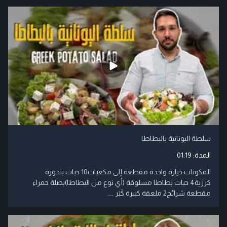
سلطة اليونانية بالبطاطا
المدة:
01:19
المكونات:خيارة واحدة مقطعة إلى مكعبات10 حبات بندورة
كرزية4 حبات بطاطا مسلوقة (أي نوع من البطاطا)بصلة حمراء
مقطعة شرائح2 ملعقة كبيرة كَبَر ....