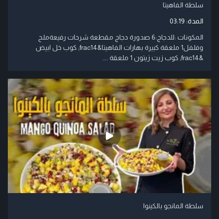
سلطة الفاهيتا
المدة:
03:19
المكونات :للدجاج:6 صدورة دجاج مقطعة شرحات رفيعةملح
وفلفل1 ملعقة كبيرة بهارات الفاهيتا&frac14; كوب خل ابيض
&frac14; كوب زيت زيتون 1 ملعقة ....
سلطة المانجو بالكينوا