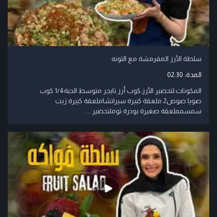
سلطة الأرز المقرمشة مع التونه
المدة:
02:30
المكونات:لتحضير الأرز:كوب أرز تايجر متوسط الحبة1/4 كوب
صويا صوص2 ملعقة كبيرة سيراتشاملعقة كبيرة زيت
سمسمملعقة صغيرة بودرة ثوملتحضير ....